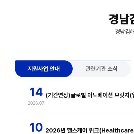
경남
경남김해
지원사업 안내
관련기관 소식
14
2026.07
10