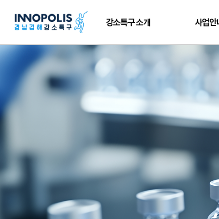
강소특구 소개
사업안