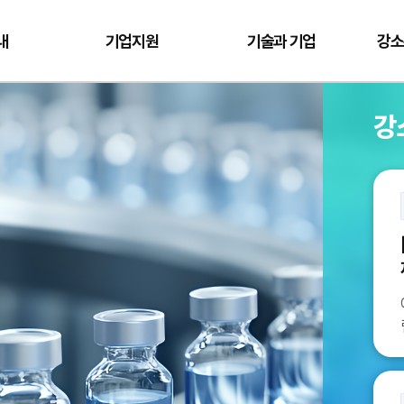
내
기업지원
기술과 기업
강소
강