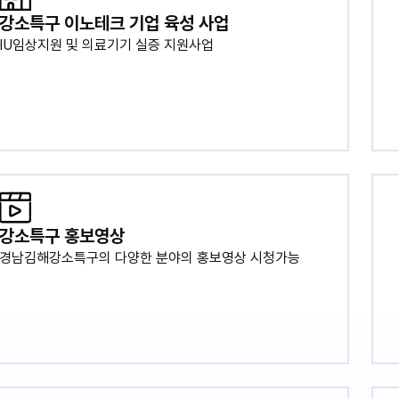
강소특구 이노테크 기업 육성 사업
IU임상지원 및 의료기기 실증 지원사업
강소특구 홍보영상
경남김해강소특구의 다양한 분야의 홍보영상 시청가능