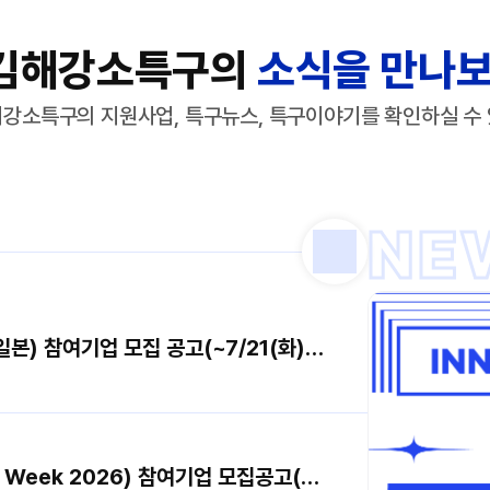
김해강소특구의
소식을 만나보
강소특구의 지원사업, 특구뉴스, 특구이야기를 확인하실 수
NE
(기간연장)글로벌 이노베이션 브릿지(일본) 참여기업 모집 공고(~7/21(화) 14:00까지)
2026년 헬스케어 위크(Healthcare Week 2026) 참여기업 모집공고(~7/20(월). 14:00까지)