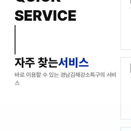
SERVICE
자주 찾는
서비스
바로 이용할 수 있는 경남김해강소특구의 서비
스