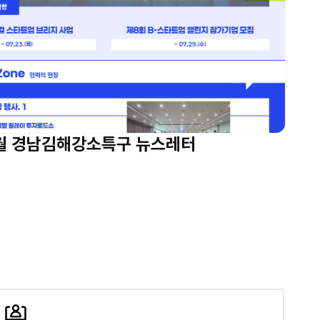
7월 경남김해강소특구 뉴스레터