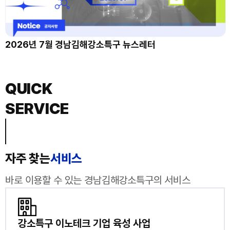
2026년 7월 경남김해강소특구 뉴스레터
QUICK
SERVICE
자주 찾는
서비스
바로 이용할 수 있는 경남김해강소특구의 서비스
강소특구 이노테크 기업 육성 사업