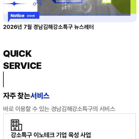
2026년 7월 경남김해강소특구 뉴스레터
QUICK
SERVICE
자주 찾는
서비스
바로 이용할 수 있는 경남김해강소특구의 서비스
강소특구 이노테크 기업 육성 사업